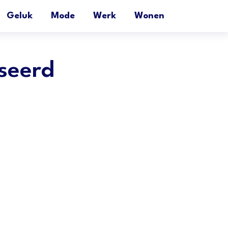
Geluk
Mode
Werk
Wonen
iseerd