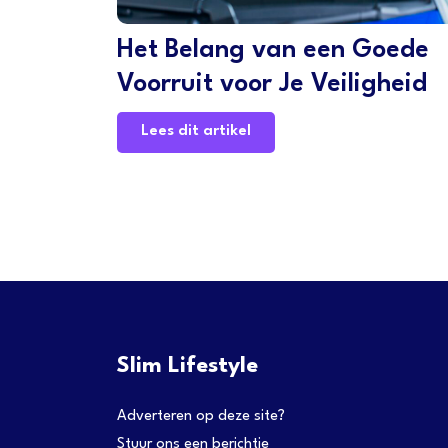
Het Belang van een Goede
Voorruit voor Je Veiligheid
Lees dit artikel
Slim Lifestyle
Adverteren op deze site?
Stuur ons
een berichtje