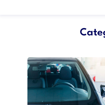
Categ