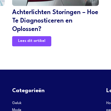
Achterlichten Storingen – Hoe
Te Diagnosticeren en
Oplossen?
Lees dit artikel
Categorieën
L
Geluk
Ho
Mode
pe