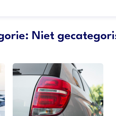
orie: Niet gecategor